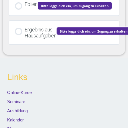
Folien
Bitte logge dich ein, um Zugang zu erhalten
Ergebnis aus
Bitte logge dich ein, um Zugang zu erhalten
Hausaufgaben
Links
Online-Kurse
Seminare
Ausbildung
Kalender