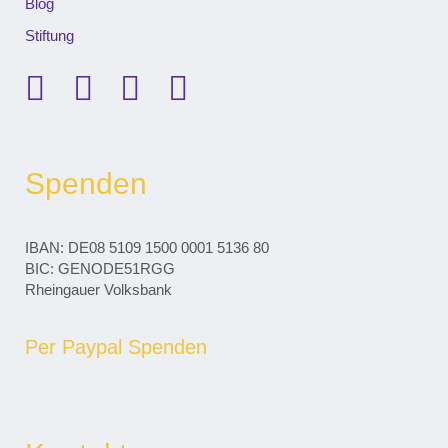
Blog
Stiftung
Spenden
IBAN: DE08 5109 1500 0001 5136 80
BIC: GENODE51RGG
Rheingauer Volksbank
Per Paypal Spenden