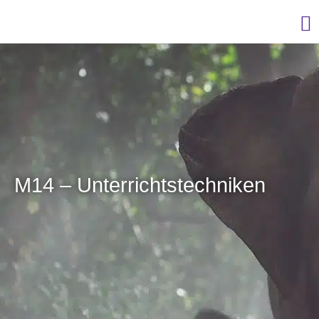
M14 – Unterrichtstechniken