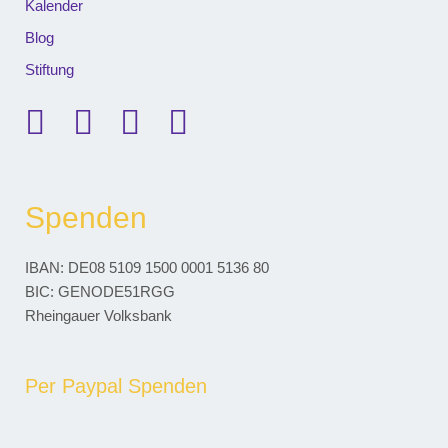
Kalender
Blog
Stiftung
Spenden
IBAN: DE08 5109 1500 0001 5136 80
BIC: GENODE51RGG
Rheingauer Volksbank
Per Paypal Spenden