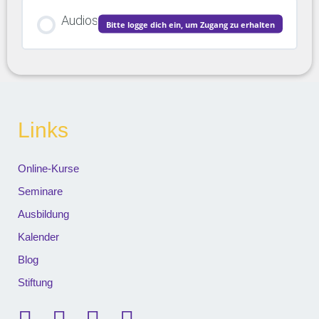
Audios
Bitte logge dich ein, um Zugang zu erhalten
Links
Online-Kurse
Seminare
Ausbildung
Kalender
Blog
Stiftung