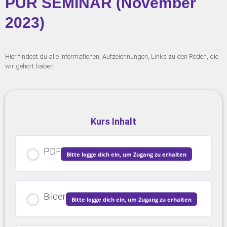
PUR SEMINAR (November
2023)
Hier findest du alle Informationen, Aufzeichnungen, Links zu den Reden, die
wir gehört haben.
Kurs Inhalt
PDF
Bitte logge dich ein, um Zugang zu erhalten
Bilder
Bitte logge dich ein, um Zugang zu erhalten