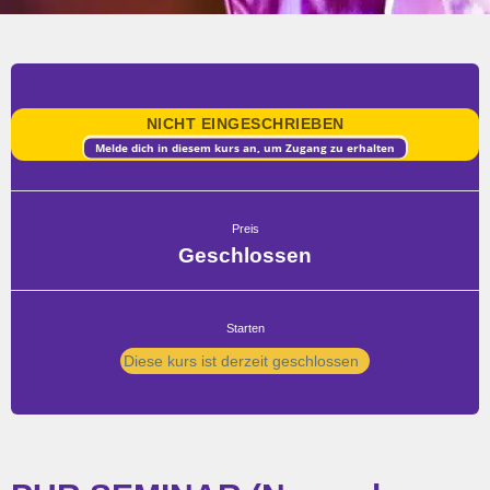
NICHT EINGESCHRIEBEN
Melde dich in diesem kurs an, um Zugang zu erhalten
Preis
Geschlossen
Starten
Diese kurs ist derzeit geschlossen