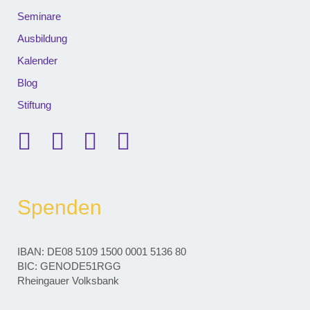
Seminare
Ausbildung
Kalender
Blog
Stiftung
Spenden
IBAN: DE08 5109 1500 0001 5136 80
BIC: GENODE51RGG
Rheingauer Volksbank