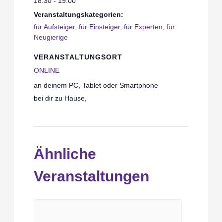
18:30 - 19:00
Veranstaltungskategorien:
für Aufsteiger
,
für Einsteiger
,
für Experten
,
für
Neugierige
VERANSTALTUNGSORT
ONLINE
an deinem PC, Tablet oder Smartphone
bei dir zu Hause
,
Ähnliche
Veranstaltungen