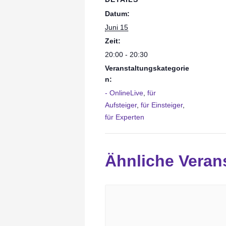
Datum:
Juni 15
Zeit:
20:00 - 20:30
Veranstaltungskategorie
n:
- OnlineLive
,
für
Aufsteiger
,
für Einsteiger
,
für Experten
Ähnliche Veran