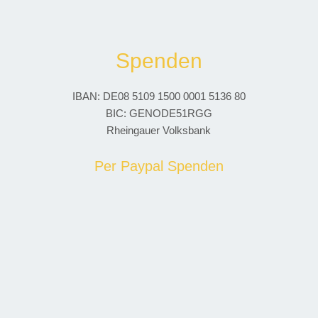
Spenden
IBAN: DE08 5109 1500 0001 5136 80
BIC: GENODE51RGG
Rheingauer Volksbank
Per Paypal Spenden