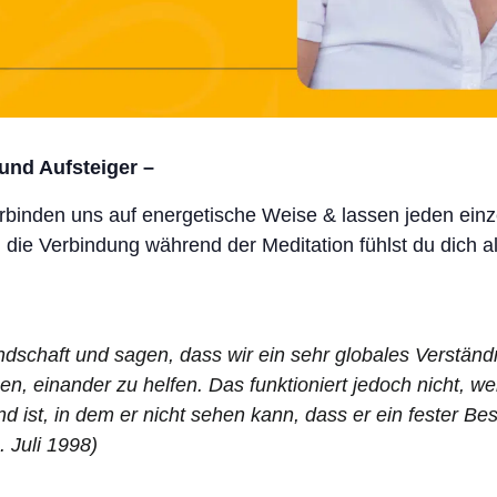
 und Aufsteiger –
inden uns auf energetische Weise & lassen jeden einzel
h die Verbindung während der Meditation fühlst du dich a
dschaft und sagen, dass wir ein sehr globales Verständ
, einander zu helfen. Das funktioniert jedoch nicht, w
d ist, in dem er nicht sehen kann, dass er ein fester Bes
. Juli 1998)