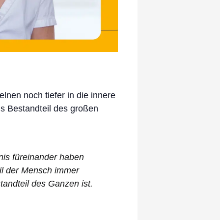
nen noch tiefer in die innere
ls Bestandteil des großen
nis füreinander haben
eil der Mensch immer
tandteil des Ganzen ist.