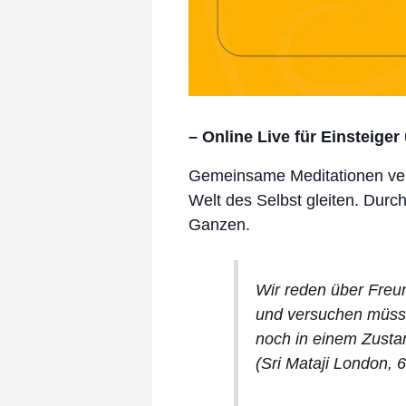
– Online Live für Einsteiger
Gemeinsame Meditationen verb
Welt des Selbst gleiten. Durc
Ganzen.
Wir reden über Freun
und versuchen müssen
noch in einem Zustan
(Sri Mataji London, 6