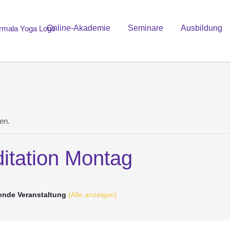
Online-Akademie
Seminare
Ausbildung
en.
itation Montag
ende Veranstaltung
(Alle anzeigen)