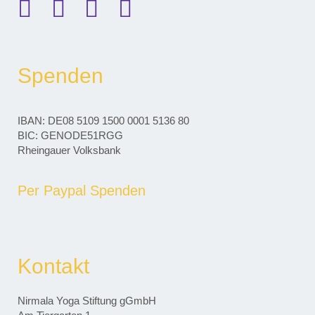
Spenden
IBAN: DE08 5109 1500 0001 5136 80
BIC: GENODE51RGG
Rheingauer Volksbank
Per Paypal Spenden
Kontakt
Nirmala Yoga Stiftung gGmbH