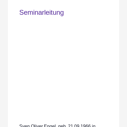
Seminarleitung
Sven Oliver Engel, geb. 21.09.1966 in