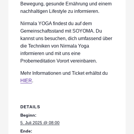
Bewegung, gesunde Ernährung und einem
nachhaltigen Lifestyle zu informieren.
Nirmala YOGA findest du auf dem
Gemeinschaftsstand mit SOYOMA. Du
kannst uns besuchen, dich umfassend über
die Techniken von Nirmala Yoga
informieren und mit uns eine
Probemeditation Vorort vereinbaren.
Mehr Informationen und Ticket erhältst du
HIER
.
DETAILS
Beginn:
5. Juli 2025 @ 08:00
Ende: