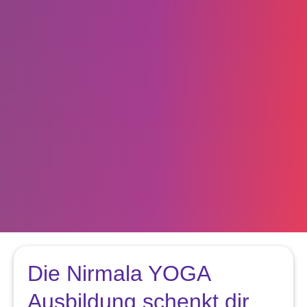
Die Nirmala YOGA
Ausbildung schenkt dir