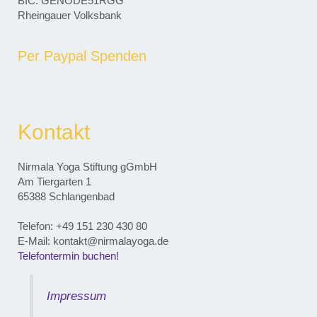
BIC: GENODE51RGG
Rheingauer Volksbank
Per Paypal Spenden
Kontakt
Nirmala Yoga Stiftung gGmbH
Am Tiergarten 1
65388 Schlangenbad
Telefon: ‭+49 151 230 430 80‬
E-Mail: kontakt@nirmalayoga.de
Telefontermin buchen!
Impressum