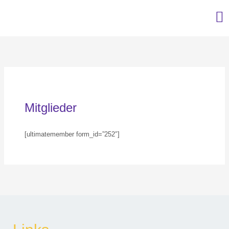
Mitglieder
[ultimatemember form_id=”252″]