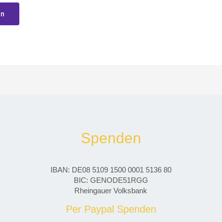
Spenden
IBAN: DE08 5109 1500 0001 5136 80
BIC: GENODE51RGG
Rheingauer Volksbank
Per Paypal Spenden