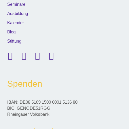
Seminare
Ausbildung
Kalender
Blog
Stiftung
Spenden
IBAN: DE08 5109 1500 0001 5136 80
BIC: GENODE51RGG
Rheingauer Volksbank