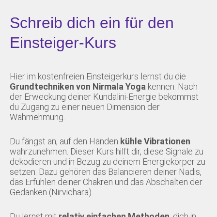
Schreib dich ein für den
Einsteiger-Kurs
Hier im kostenfreien Einsteigerkurs lernst du die
Grundtechniken von Nirmala Yoga
kennen. Nach
der Erweckung deiner Kundalini-Energie bekommst
du Zugang zu einer neuen Dimension der
Wahrnehmung.
Du fängst an, auf den Händen
kühle Vibrationen
wahrzunehmen. Dieser Kurs hilft dir, diese Signale zu
dekodieren und in Bezug zu deinem Energiekörper zu
setzen. Dazu gehören das Balancieren deiner Nadis,
das Erfühlen deiner Chakren und das Abschalten der
Gedanken (Nirvichara).
Du lernst mit
relativ einfachen Methoden
, dich in