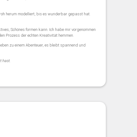
oh herum modelliert, bis es wunderbar gepasst hat.
ktives, Schönes formen kann. Ich habe mir vorgenommen
n den Prozess der echten Kreativität hemmen.
Leben zu einem Abenteuer, es bleibt spannend und
t hast.