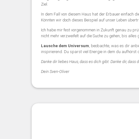
Ziel.
In dem Fall von diesem Haus hat der Erbauer einfach d
Könnten wir doch dieses Beispiel auf unser Leben übert
Ich habe mir fest vorgenommen in Zukunft genau zu prü
nicht mehr verzweifelt auf die Suche zu gehen, bis alles 
Lausche dem Universum
, beobachte, was es dir anb
inspirierend. Du sparst viel Energie in dem du aufhörst
Danke dir liebes Haus, dass es dich gibt. Danke dir, dass
Dein Sven-Oliver