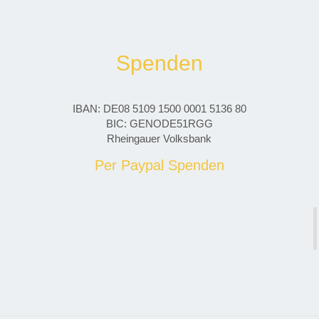
Spenden
IBAN: DE08 5109 1500 0001 5136 80
BIC: GENODE51RGG
Rheingauer Volksbank
Per Paypal Spenden