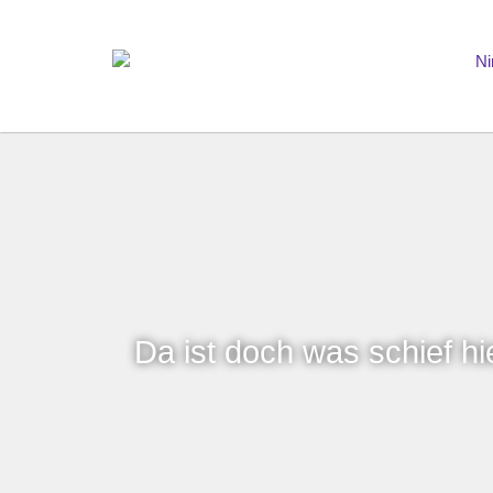
Da ist doch was schief h