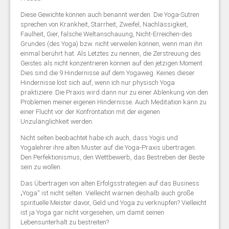
Diese Gewichte können auch benannt werden. Die Yoga-Sutren
sprechen von Krankheit, Starrheit, Zweifel, Nachlässigkeit,
Faulheit, Gier, falsche Weltanschauung, Nicht-Erreichen-des
Grundes (des Yoga) bzw. nicht verweilen können, wenn man ihn
einmal berührt hat. Als Letztes zu nennen, die Zerstreuung des
Geistes als nicht konzentrieren können auf den jetzigen Moment.
Dies sind die 9 Hindernisse auf dem Yogaweg. Keines dieser
Hindernisse löst sich auf, wenn ich nur physisch Yoga
praktiziere. Die Praxis wird dann nur zu einer Ablenkung von den
Problemen meiner eigenen Hindernisse. Auch Meditation kann zu
einer Flucht vor der Konfrontation mit der eigenen
Unzulänglichkeit werden.
Nicht selten beobachtet habe ich auch, dass Yogis und
Yogalehrer ihre alten Muster auf die Yoga-Praxis übertragen.
Den Perfektionismus, den Wettbewerb, das Bestreben der Beste
sein zu wollen.
Das Übertragen von alten Erfolgsstrategien auf das Business
„Yoga“ ist nicht selten. Vielleicht warnen deshalb auch große
spirituelle Meister davor, Geld und Yoga zu verknüpfen? Vielleicht
ist ja Yoga gar nicht vorgesehen, um damit seinen
Lebensunterhalt zu bestreiten?